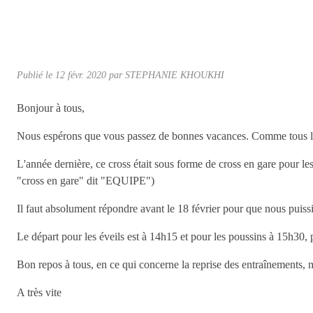
Publié le
12 févr. 2020
par
STEPHANIE KHOUKHI
Bonjour à tous,
Nous espérons que vous passez de bonnes vacances. Comme tous les a
L'année dernière, ce cross était sous forme de cross en gare pour les
"cross en gare" dit "EQUIPE")
Il faut absolument répondre avant le 18 février pour que nous puissi
Le départ pour les éveils est à 14h15 et pour les poussins à 15h30, 
Bon repos à tous, en ce qui concerne la reprise des entraînements,
A très vite