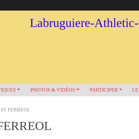
Labruguiere-Athletic
TIQUES
PHOTOS & VIDÉOS
PARTICIPER
LE
 ST FERREOL
 FERREOL