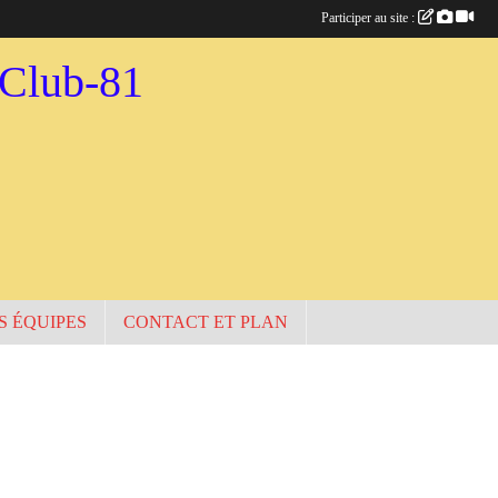
Participer au site :
-Club-81
S ÉQUIPES
CONTACT ET PLAN