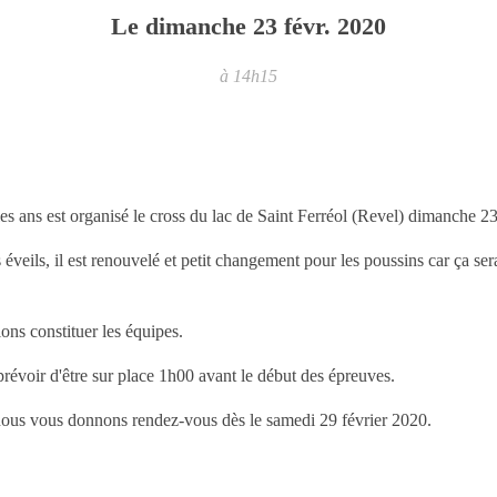
Le
dimanche
23
févr.
2020
à 14h15
ns est organisé le cross du lac de Saint Ferréol (Revel) dimanche 23 fé
 éveils, il est renouvelé et petit changement pour les poussins car ça se
ons constituer les équipes.
prévoir d'être sur place 1h00 avant le début des épreuves.
 nous vous donnons rendez-vous dès le samedi 29 février 2020.