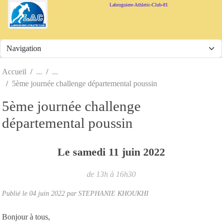
Panneau de gestion des cookies
Labruguiere-Athletic-Club-81
Accueil
5ème journée challenge départemental poussin
5ème journée challenge
départemental poussin
Le
samedi
11
juin
2022
de 13h à 16h30
Publié le
04 juin 2022
par
STEPHANIE KHOUKHI
Bonjour à tous,