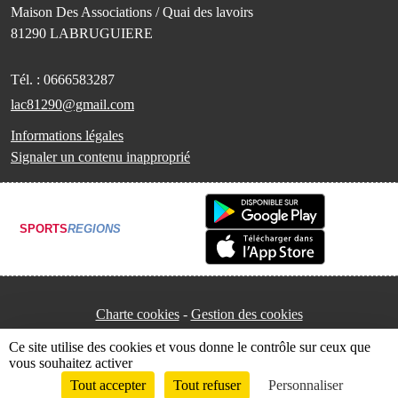
Maison Des Associations / Quai des lavoirs
81290
LABRUGUIERE
Tél. :
0666583287
lac81290@gmail.com
Informations légales
Signaler un contenu inapproprié
SPORTS
REGIONS
Charte cookies
Gestion des cookies
Ce site utilise des cookies et vous donne le contrôle sur ceux que
vous souhaitez activer
Tout accepter
Tout refuser
Personnaliser
Envie de participer ?
Connexion