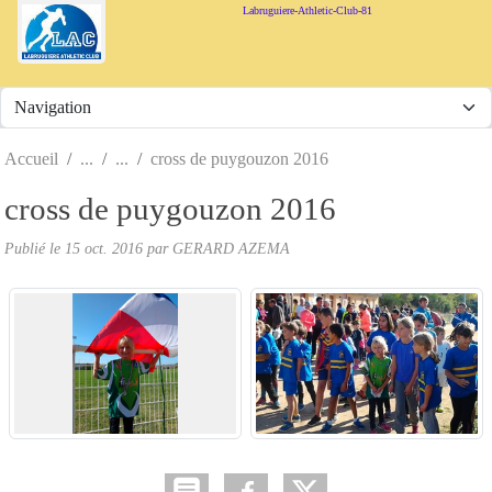
Panneau de gestion des cookies
Labruguiere-Athletic-Club-81
Accueil
cross de puygouzon 2016
cross de puygouzon 2016
Publié le
15 oct. 2016
par
GERARD AZEMA