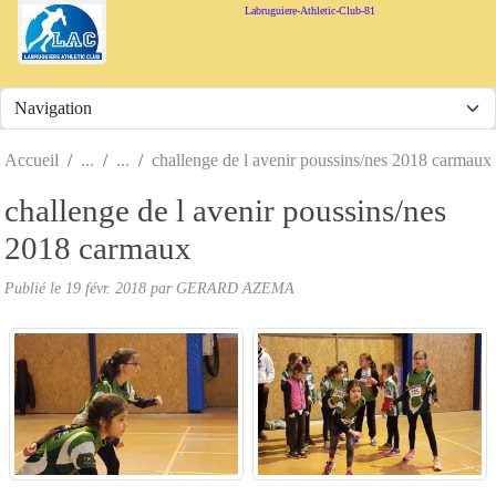
Panneau de gestion des cookies
Labruguiere-Athletic-Club-81
Accueil
challenge de l avenir poussins/nes 2018 carmaux
challenge de l avenir poussins/nes
2018 carmaux
Publié le
19 févr. 2018
par
GERARD AZEMA