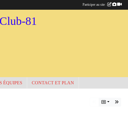
Participer au site :
-Club-81
S ÉQUIPES
CONTACT ET PLAN