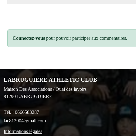
Connectez-vous
pour pouvoir participer aux commentaires.
LABRUGUIERE ATHLETIC CLUB
Maison Des Associations / Quai des lavoirs
81290
LABRUGUIERE
Tél. :
0666583287
lac81290@gmail.com
Informations légales