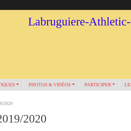
Labruguiere-Athletic
TIQUES
PHOTOS & VIDÉOS
PARTICIPER
LE
19/2020
 2019/2020