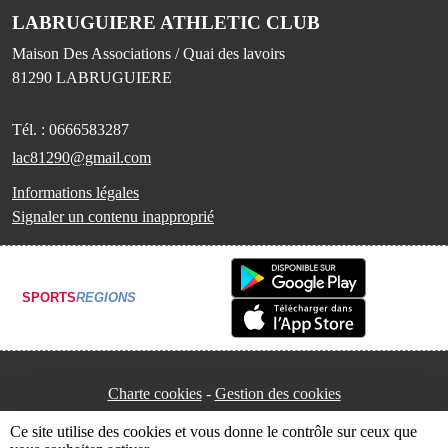
LABRUGUIERE ATHLETIC CLUB
Maison Des Associations / Quai des lavoirs
81290
LABRUGUIERE
Tél. :
0666583287
lac81290@gmail.com
Informations légales
Signaler un contenu inapproprié
SPORTS
REGIONS
Charte cookies
Gestion des cookies
Ce site utilise des cookies et vous donne le contrôle sur ceux que