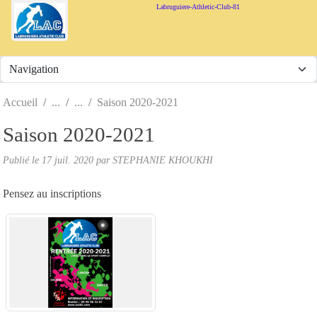
Panneau de gestion des cookies
Labruguiere-Athletic-Club-81
Accueil
Saison 2020-2021
Saison 2020-2021
Publié le
17 juil. 2020
par
STEPHANIE KHOUKHI
Pensez au inscriptions