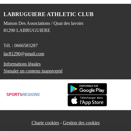
LABRUGUIERE ATHLETIC CLUB
Maison Des Associations / Quai des lavoirs
81290
LABRUGUIERE
Tél. :
0666583287
lac81290@gmail.com
Informations légales
Signaler un contenu inapproprié
SPORTS
REGIONS
Charte cookies
Gestion des cookies