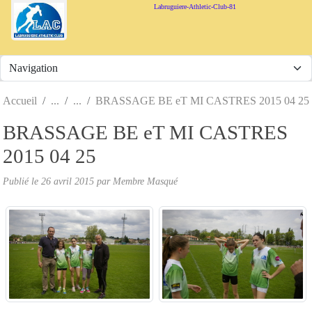
Panneau de gestion des cookies
Labruguiere-Athletic-Club-81
Accueil
BRASSAGE BE eT MI CASTRES 2015 04 25
BRASSAGE BE eT MI CASTRES
2015 04 25
Publié le
26 avril 2015
par Membre Masqué