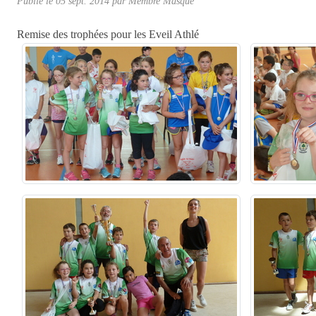
Publié le
05 sept. 2014
par Membre Masqué
Remise des trophées pour les Eveil Athlé