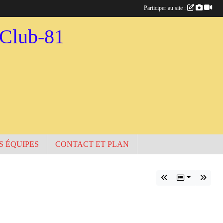
Participer au site :
-Club-81
S ÉQUIPES
CONTACT ET PLAN