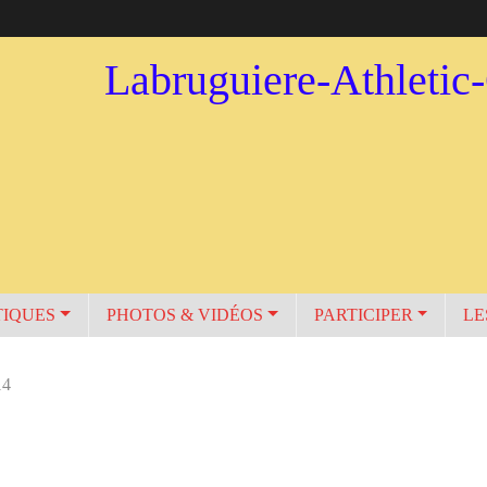
Labruguiere-Athletic
TIQUES
PHOTOS & VIDÉOS
PARTICIPER
LE
14