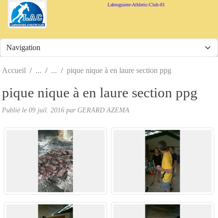
Panneau de gestion des cookies
Labruguiere-Athletic-Club-81
Accueil
pique nique à en laure section ppg
pique nique à en laure section ppg
Publié le
09 juil. 2016
par
GERARD AZEMA