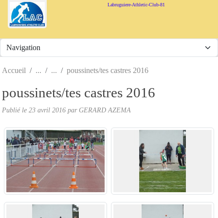
Panneau de gestion des cookies
Labruguiere-Athletic-Club-81
Accueil
poussinets/tes castres 2016
poussinets/tes castres 2016
Publié le
23 avril 2016
par
GERARD AZEMA